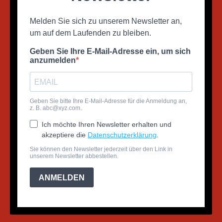
Melden Sie sich zu unserem Newsletter an,
um auf dem Laufenden zu bleiben.
Geben Sie Ihre E-Mail-Adresse ein, um sich
anzumelden
Geben Sie bitte Ihre E-Mail-Adresse für die Anmeldung an,
z. B.
abc@xyz.com
.
Ich möchte Ihren Newsletter erhalten und
akzeptiere die
Datenschutzerklärung
.
Sie können den Newsletter jederzeit über den Link in
unserem Newsletter abbestellen.
ANMELDEN